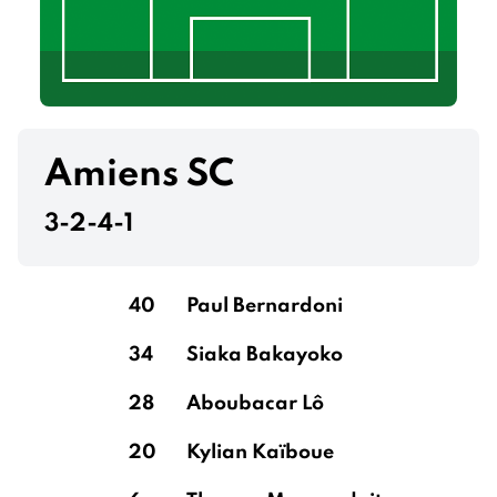
Amiens SC
3-2-4-1
40
Paul Bernardoni
34
Siaka Bakayoko
28
Aboubacar Lô
20
Kylian Kaïboue