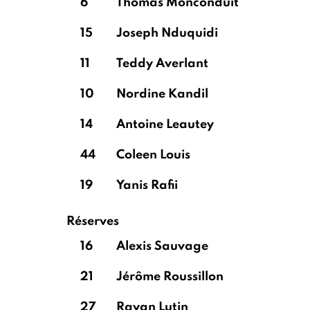
6
Thomas Monconduit
15
Joseph Nduquidi
11
Teddy Averlant
10
Nordine Kandil
14
Antoine Leautey
44
Coleen Louis
19
Yanis Rafii
Réserves
16
Alexis Sauvage
21
Jérôme Roussillon
27
Rayan Lutin