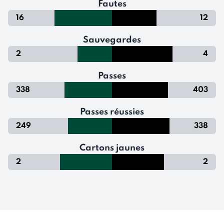
Fautes
16
12
Sauvegardes
2
4
Passes
338
403
Passes réussies
249
338
Cartons jaunes
2
2