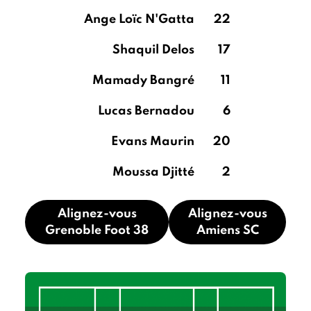
Ange Loïc N'Gatta
22
Shaquil Delos
17
Mamady Bangré
11
Lucas Bernadou
6
Evans Maurin
20
Moussa Djitté
2
Alignez-vous
Alignez-vous
Grenoble Foot 38
Amiens SC