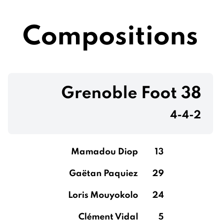
Compositions
Grenoble Foot 38
4-4-2
Mamadou Diop
13
Gaëtan Paquiez
29
Loris Mouyokolo
24
Clément Vidal
5