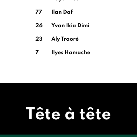
77
Ilan Daf
26
Yvan Ikia Dimi
23
Aly Traoré
7
Ilyes Hamache
Tête à tête