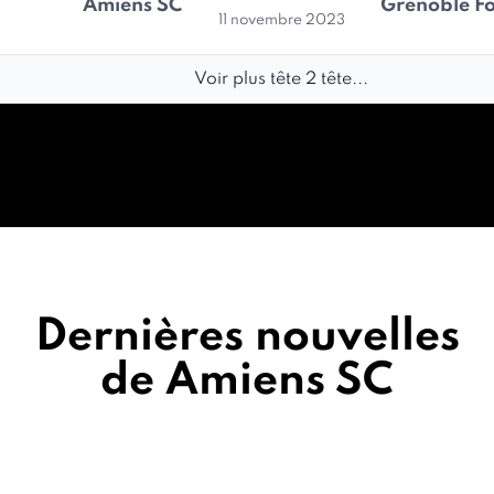
Amiens SC
Grenoble Fo
11 novembre 2023
Voir plus tête 2 tête...
Dernières nouvelles
de Amiens SC