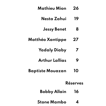
Mathieu Mion
26
Nesta Zahui
19
Jessy Benet
8
Matthéo Xantippe
27
Yadaly Diaby
7
Arthur Lallias
9
Baptiste Mouazan
10
Réserves
Bobby Allain
16
Stone Mambo
4