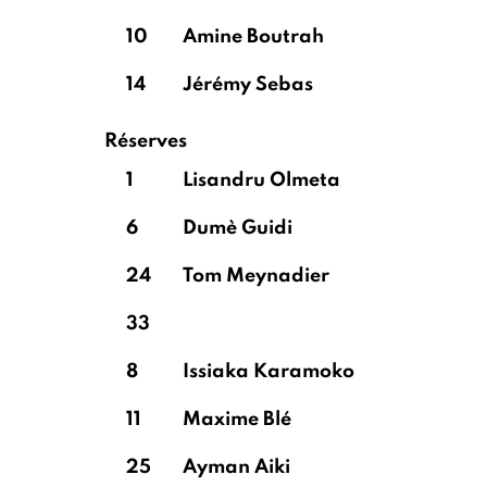
10
Amine Boutrah
14
Jérémy Sebas
Réserves
1
Lisandru Olmeta
6
Dumè Guidi
24
Tom Meynadier
33
8
Issiaka Karamoko
11
Maxime Blé
25
Ayman Aiki