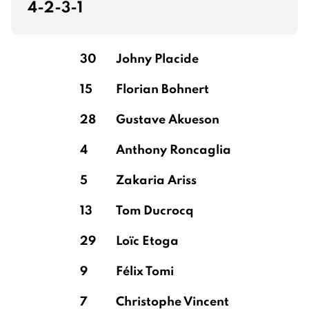
4-2-3-1
30
Johny Placide
15
Florian Bohnert
28
Gustave Akueson
4
Anthony Roncaglia
5
Zakaria Ariss
13
Tom Ducrocq
29
Loïc Etoga
9
Félix Tomi
7
Christophe Vincent