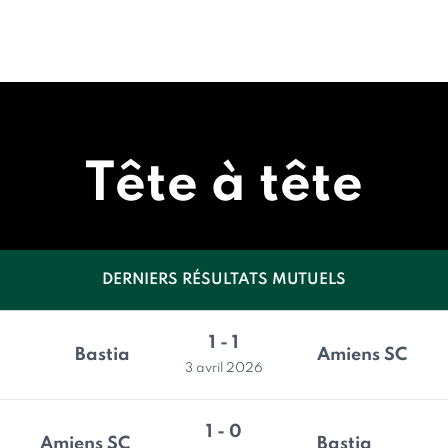
Tête à tête
DERNIERS RÉSULTATS MUTUELS
1 - 1
Bastia
Amiens SC
3 avril 2026
1 - 0
Amiens SC
Bastia