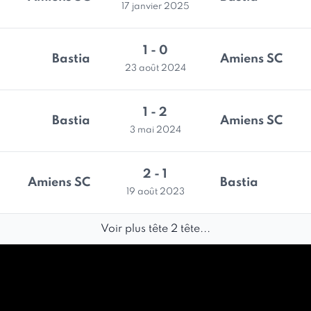
17 janvier 2025
1 - 0
Bastia
Amiens SC
23 août 2024
1 - 2
Bastia
Amiens SC
3 mai 2024
2 - 1
Amiens SC
Bastia
19 août 2023
Voir plus tête 2 tête...