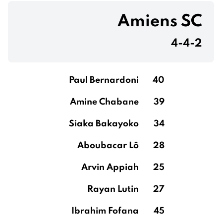
Amiens SC
4-4-2
Paul Bernardoni
40
Amine Chabane
39
Siaka Bakayoko
34
Aboubacar Lô
28
Arvin Appiah
25
Rayan Lutin
27
Ibrahim Fofana
45