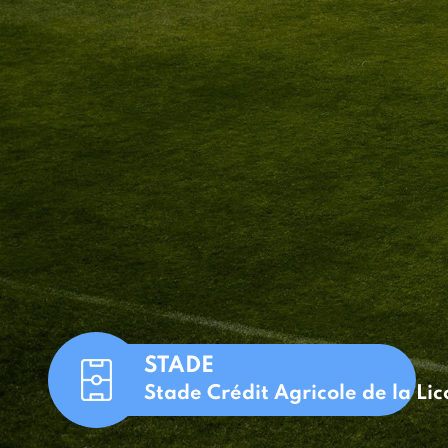
STADE
Stade Crédit Agricole de la Li