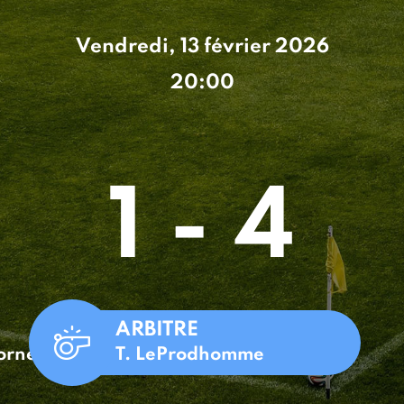
Vendredi, 13 février 2026
20:00
1 - 4
ARBITRE
corne
T. LeProdhomme