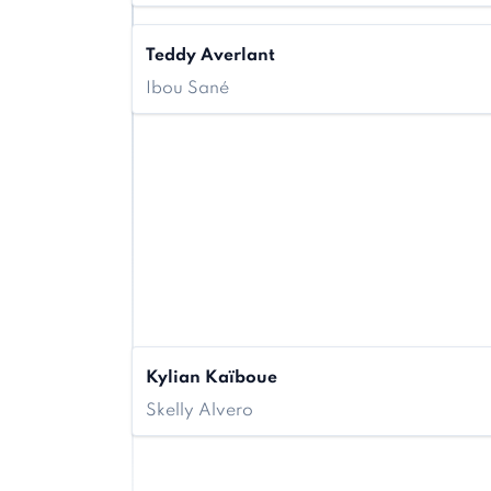
Teddy Averlant
Ibou Sané
Kylian Kaïboue
Skelly Alvero