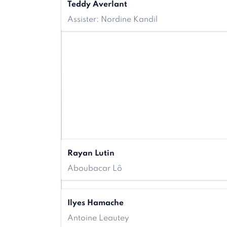
Teddy Averlant
Assister: Nordine Kandil
Rayan Lutin
Aboubacar Lô
Ilyes Hamache
Antoine Leautey