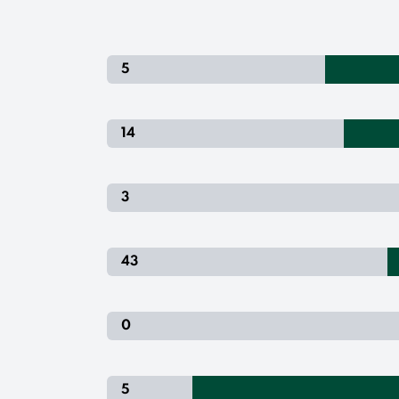
5
14
3
43
0
5