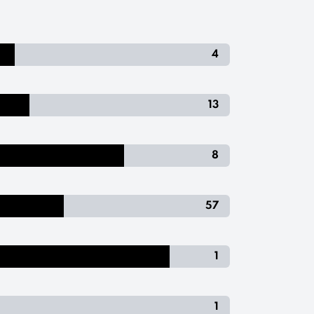
4
13
8
57
1
1