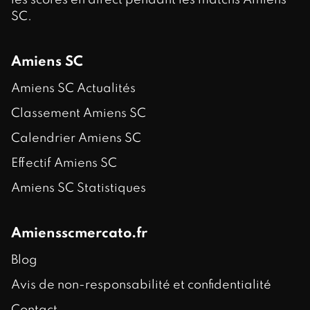
les scores en direct pendant les matchs Amiens
SC.
Amiens SC
Amiens SC Actualités
Classement Amiens SC
Calendrier Amiens SC
Effectif Amiens SC
Amiens SC Statistiques
Amiensscmercato.fr
Blog
Avis de non-responsabilité et confidentialité