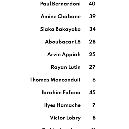
Paul Bernardoni
40
Amine Chabane
39
Siaka Bakayoko
34
Aboubacar Lô
28
Arvin Appiah
25
Rayan Lutin
27
Thomas Monconduit
6
Ibrahim Fofana
45
Ilyes Hamache
7
Victor Lobry
8