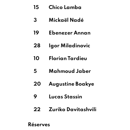
15
Chico Lamba
3
Mickaël Nadé
19
Ebenezer Annan
28
Igor Miladinovic
10
Florian Tardieu
5
Mahmoud Jaber
20
Augustine Boakye
9
Lucas Stassin
22
Zuriko Davitashvili
Réserves