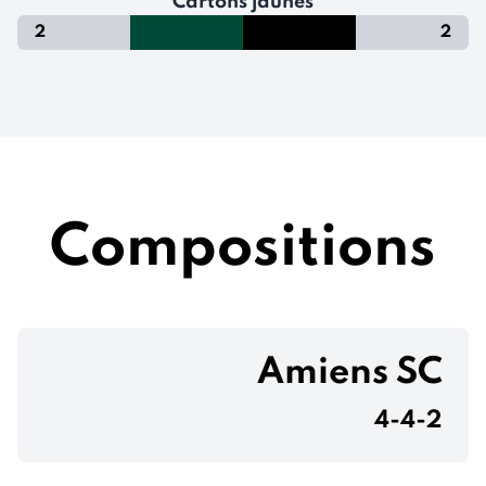
Cartons jaunes
2
2
Compositions
Amiens SC
4-4-2