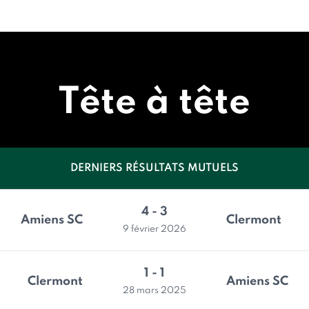
Tête à tête
DERNIERS RÉSULTATS MUTUELS
4 - 3
Amiens SC
Clermont
9 février 2026
1 - 1
Clermont
Amiens SC
28 mars 2025