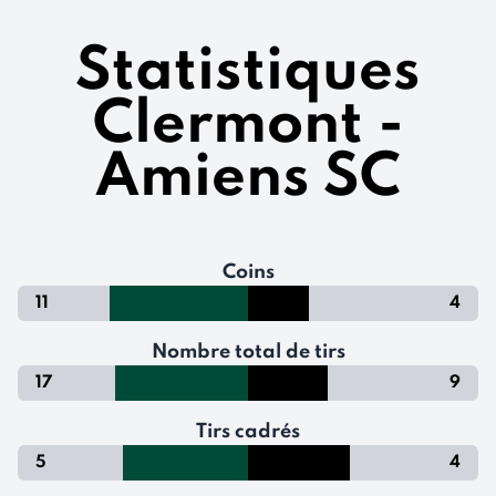
Statistiques
Clermont -
Amiens SC
Coins
11
4
Nombre total de tirs
17
9
Tirs cadrés
5
4