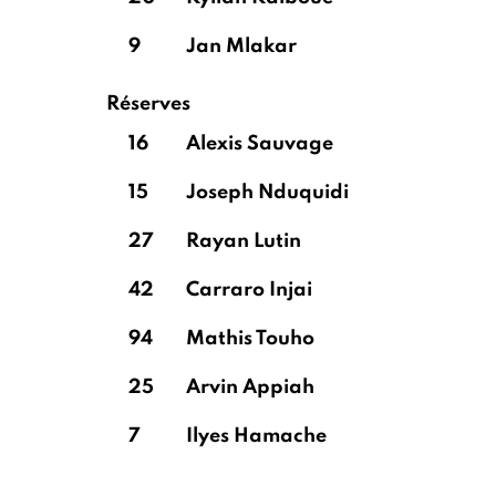
9
Jan Mlakar
Réserves
16
Alexis Sauvage
15
Joseph Nduquidi
27
Rayan Lutin
42
Carraro Injai
94
Mathis Touho
25
Arvin Appiah
7
Ilyes Hamache