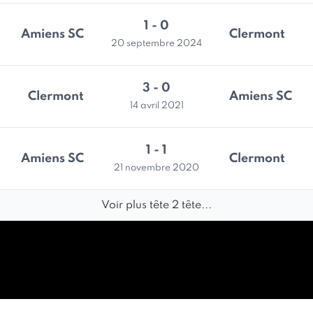
1 - 0
Amiens SC
Clermont
20 septembre 2024
3 - 0
Clermont
Amiens SC
14 avril 2021
1 - 1
Amiens SC
Clermont
21 novembre 2020
Voir plus tête 2 tête...