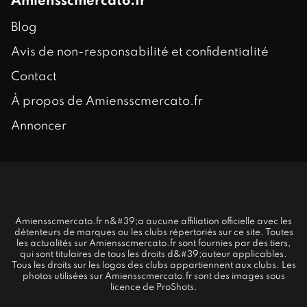
Amiensscmercato.fr
Blog
Avis de non-responsabilité et confidentialité
Contact
À propos de Amiensscmercato.fr
Annoncer
Amiensscmercato.fr n&#39;a aucune affiliation officielle avec les
détenteurs de marques ou les clubs répertoriés sur ce site. Toutes
les actualités sur Amiensscmercato.fr sont fournies par des tiers,
qui sont titulaires de tous les droits d&#39;auteur applicables.
Tous les droits sur les logos des clubs appartiennent aux clubs. Les
photos utilisées sur Amiensscmercato.fr sont des images sous
licence de ProShots.