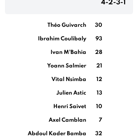
4-2-3-1
Théo Guivarch
30
Ibrahim Coulibaly
93
Ivan M'Bahia
28
Yoann Salmier
21
Vital Nsimba
12
Julien Astic
13
Henri Saivet
10
Axel Camblan
7
Abdoul Kader Bamba
32