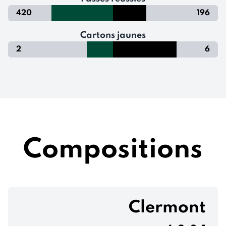
420
196
Cartons jaunes
2
6
Compositions
Clermont